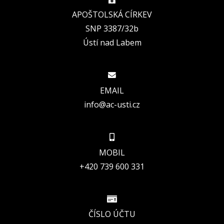
APOŠTOLSKÁ CÍRKEV
SNP 3387/32b
Ústí nad Labem
EMAIL
info@ac-usti.cz
MOBIL
+420 739 600 331
ČÍSLO ÚČTU