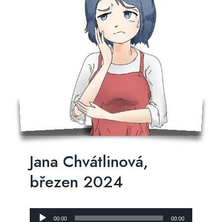
Jana Chvátlinová,
březen 2024
Audio
00:00
00:00