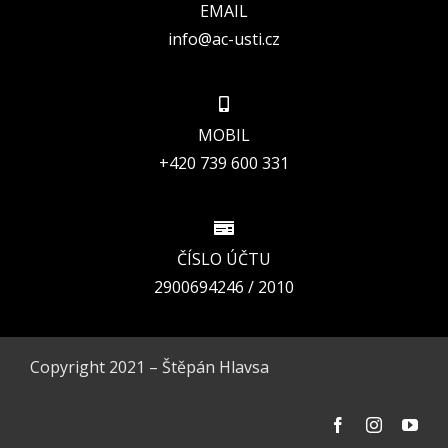
EMAIL
info@ac-usti.cz
MOBIL
+420 739 600 331
ČÍSLO ÚČTU
2900694246 / 2010
Copyright 2021 – Štěpán Hlavsa